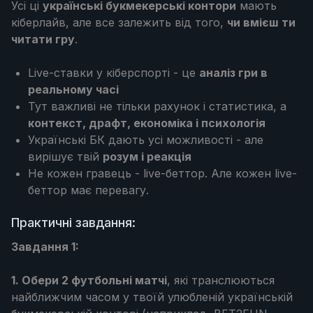
Усі ці
українські букмекерські контори
мають
кіберлайв, але все залежить від того,
чи вмієш ти
читати гру
.
Live-ставки у кіберспорті
- це
аналіз гри в
реальному часі
Тут важливі не тільки рахунок і статистика, а
контекст, драфт, економіка і психологія
Українські БК
дають усі можливості - але
вирішує твій
розум і реакція
Не кожен гравець -
live-беттор
. Але кожен live-
беттор має перевагу.
Практичні завдання:
Завдання 1:
1. Обери 2 футбольні матчі
, які транслюються
найближчим часом у твоїй улюбленій українській