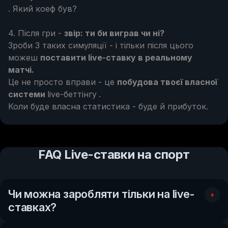
. Який коеф був?
4. Після гри -
звір: ти би виграв чи ні?
Зроби 3 таких симуляції - і тільки після цього
можеш
поставити live-ставку в реальному
матчі.
Це не просто вправи - це
побудова твоєї власної
системи
live-беттінгу
.
Коли буде власна статистика - буде й прибуток.
FAQ Live-ставки на спорт
Чи можна заробляти тільки на live-
ставках?