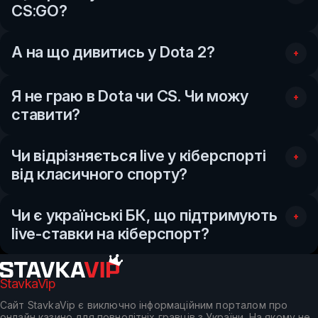
CS:GO?
А на що дивитись у Dota 2?
Я не граю в Dota чи CS. Чи можу
ставити?
Чи відрізняється live у кіберспорті
від класичного спорту?
Чи є українські БК, що підтримують
live-ставки на кіберспорт?
StavkaVip
Сайт StavkaVip є виключно інформаційним порталом про
онлайн казино для повнолітніх гравців з України. На якому не