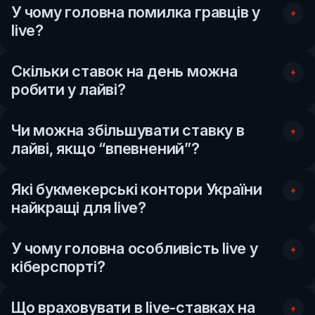
У чому головна помилка гравців у
live?
Скільки ставок на день можна
робити у лайві?
Чи можна збільшувати ставку в
лайві, якщо “впевнений”?
Які букмекерські контори України
найкращі для live?
У чому головна особливість live у
кіберспорті?
Що враховувати в live-ставках на