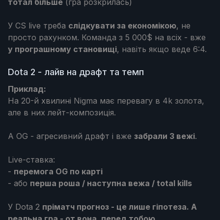
тотал більше
(гра розкрилась)
У
CS live
треба
слідкувати за економікою
, не
просто рахунком. Команда з 5 000$ на всіх - вже
у програшному становищі
, навіть якщо веде 6:4.
Dota 2 - лайв на драфт та темп
Приклад:
На 20-й хвилині Nigma має перевагу в 4k золота,
але в них лейт-композиція.
А OG - агресивний драфт і вже
забрали 3 вежі
.
Live-ставка:
-
перемога OG по карті
- або
перша роша / наступна вежа / total kills
У
Dota 2
пріматч прогноз - це лише гіпотеза. А
реальна гра - от вона, перед тобою.