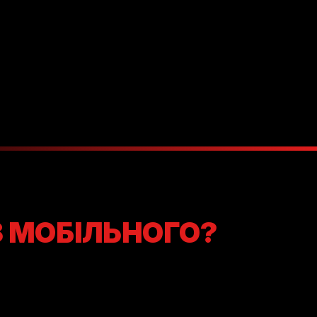
З МОБІЛЬНОГО?