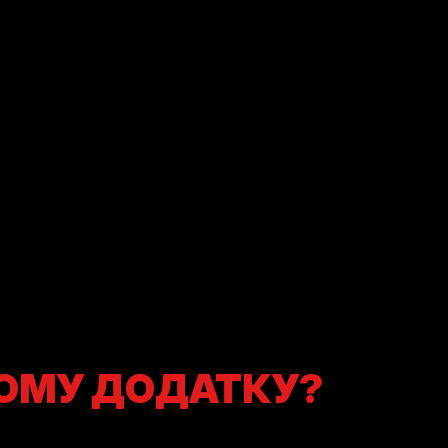
НОМУ ДОДАТКУ?