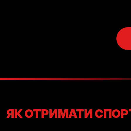
ЯК ОТРИМАТИ СПОР