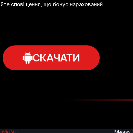
йте сповіщення, що бонус нарахований
СКАЧАТИ
tavkaVip
Меню