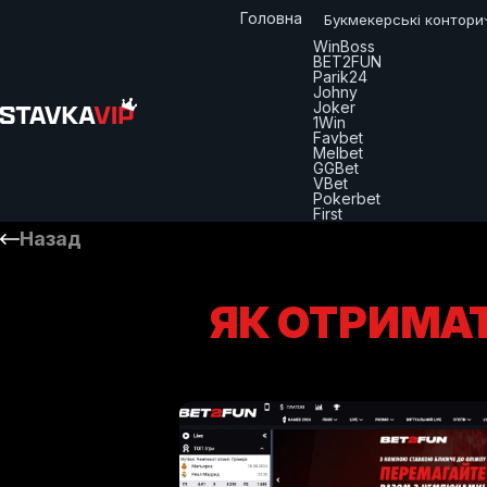
Головна
Букмекерські контори
WinBoss
BET2FUN
Parik24
Johny
Головна
>
Букмекерські контори - Bet2Fun
>
Спортивний бонус
Joker
1Win
Favbet
Melbet
GGBet
VBet
Pokerbet
First
Назад
ЯК ОТРИМАТ