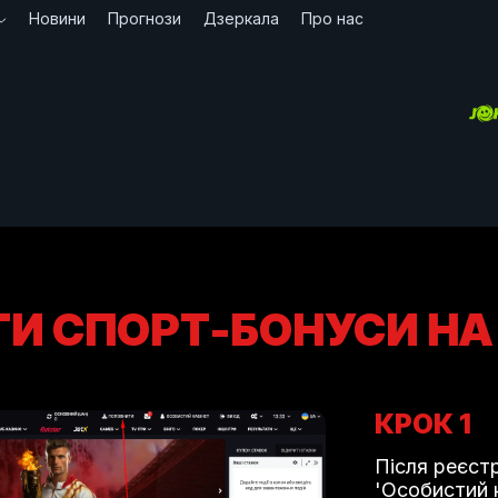
Новини
Прогнози
Дзеркала
Про нас
И СПОРТ-БОНУСИ НА
КРОК 1
Після реєстр
'Особистий к