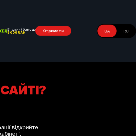
Вітальний бонус до
Отримати
UA
RU
5 000 UAH
 САЙТІ?
ації відкрийте
абінет'.