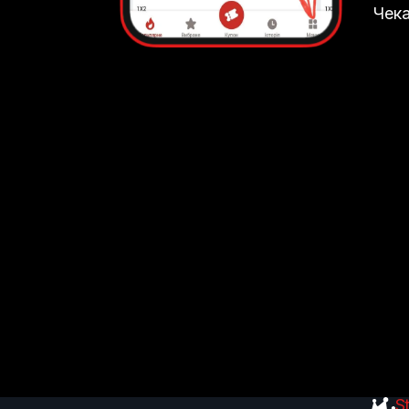
Чека
S