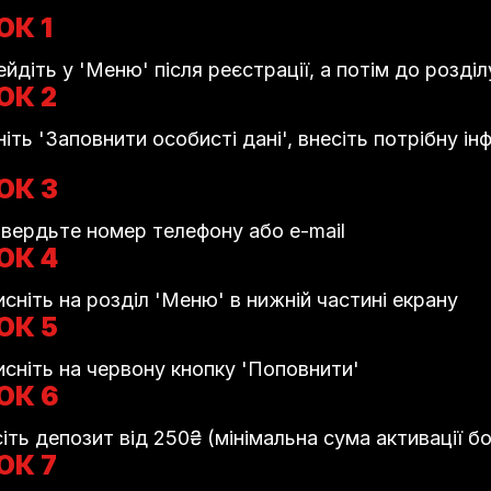
ОК 1
йдіть у 'Меню' після реєстрації, а потім до розділу
ОК 2
ніть 'Заповнити особисті дані', внесіть потрібну і
ОК 3
вердьте номер телефону або e-mail
ОК 4
сніть на розділ 'Меню' в нижній частині екрану
ОК 5
сніть на червону кнопку 'Поповнити'
ОК 6
іть депозит від 250₴ (мінімальна сума активації б
ОК 7